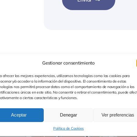
Gestionar consentimiento
a ofrecer las mejores experiencias, utilizamos tecnologías como las cookies para
acenar y/o acceder a la información del dispositivo. El consentimiento de estas
nologías nos permitirá procesar datos como el comportamiento de navegación o las
ntificaciones únicas en este sitio. No consentir o retirar el consentimiento, puede afec
ativamente a ciertas características y funciones.
Aceptar
Denegar
Ver preferencias
Política de Cookies