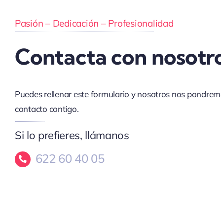
Pasión – Dedicación – Profesionalidad
Contacta con nosotr
Puedes rellenar este formulario y nosotros nos pondre
contacto contigo.
Si lo prefieres, llámanos
622 60 40 05